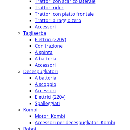
Trattori con scarico laterale
Trattori rider
Trattori con piatto frontale
Trattori a raggio zero
Accessori
Tagliaerba
Elettrici (220V)
Con trazione
A spinta
A batteria
Accessori
Decespugliatori
A batteria
A scoppio
Accessori
Elettrici (220v)
Spalleggiati
Kombi
Motori Kombi
Accessori per decespugliatori Kombi
Robot