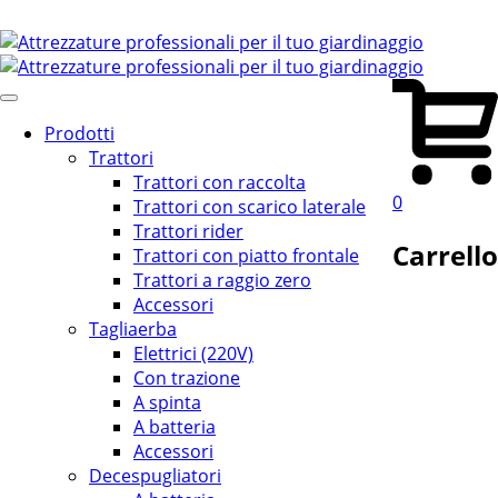
Prodotti
Trattori
Trattori con raccolta
0
Trattori con scarico laterale
Trattori rider
Carrello
Trattori con piatto frontale
Trattori a raggio zero
Accessori
Tagliaerba
Elettrici (220V)
Con trazione
A spinta
A batteria
Accessori
Decespugliatori