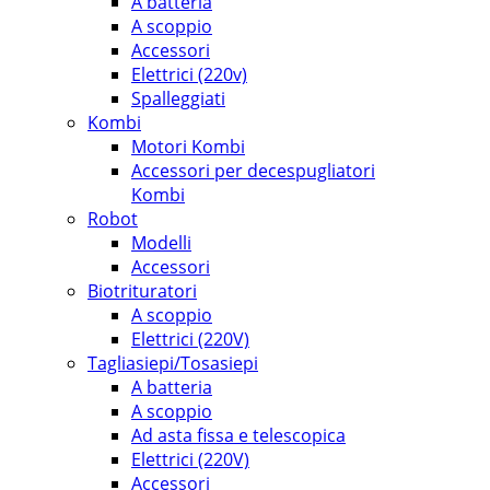
A batteria
A scoppio
Accessori
Elettrici (220v)
Spalleggiati
Kombi
Motori Kombi
Accessori per decespugliatori
Kombi
Robot
Modelli
Accessori
Biotrituratori
A scoppio
Elettrici (220V)
Tagliasiepi/Tosasiepi
A batteria
A scoppio
Ad asta fissa e telescopica
Elettrici (220V)
Accessori