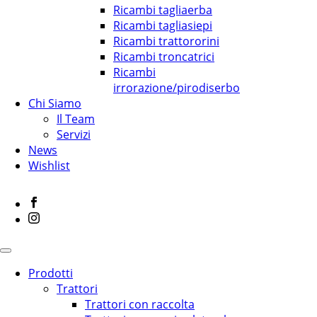
Ricambi tagliaerba
Ricambi tagliasiepi
Ricambi trattororini
Ricambi troncatrici
Ricambi
irrorazione/pirodiserbo
Chi Siamo
Il Team
Servizi
News
Wishlist
Prodotti
Trattori
Trattori con raccolta