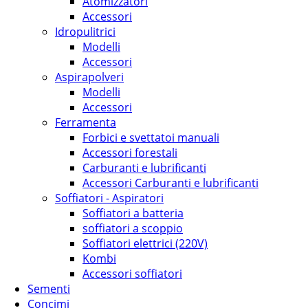
Atomizzatori
Accessori
Idropulitrici
Modelli
Accessori
Aspirapolveri
Modelli
Accessori
Ferramenta
Forbici e svettatoi manuali
Accessori forestali
Carburanti e lubrificanti
Accessori Carburanti e lubrificanti
Soffiatori - Aspiratori
Soffiatori a batteria
soffiatori a scoppio
Soffiatori elettrici (220V)
Kombi
Accessori soffiatori
Sementi
Concimi