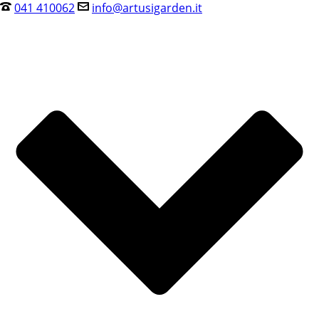
041 410062
info@artusigarden.it