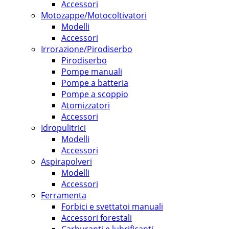
Accessori
Motozappe/Motocoltivatori
Modelli
Accessori
Irrorazione/Pirodiserbo
Pirodiserbo
Pompe manuali
Pompe a batteria
Pompe a scoppio
Atomizzatori
Accessori
Idropulitrici
Modelli
Accessori
Aspirapolveri
Modelli
Accessori
Ferramenta
Forbici e svettatoi manuali
Accessori forestali