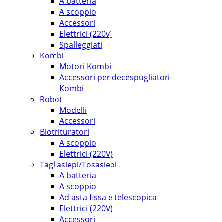
A batteria
A scoppio
Accessori
Elettrici (220v)
Spalleggiati
Kombi
Motori Kombi
Accessori per decespugliatori
Kombi
Robot
Modelli
Accessori
Biotrituratori
A scoppio
Elettrici (220V)
Tagliasiepi/Tosasiepi
A batteria
A scoppio
Ad asta fissa e telescopica
Elettrici (220V)
Accessori