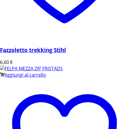
Fazzoletto trekking Stihl
6,60
€
Aggiungi al carrello