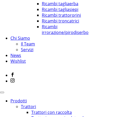
Ricambi tagliaerba
Ricambi tagliasiepi
Ricambi trattororini
Ricambi troncatrici
Ricambi
irrorazione/pirodiserbo
Chi Siamo
Il Team
Servizi
News
Wishlist
Prodotti
Trattori
Trattori con raccolta