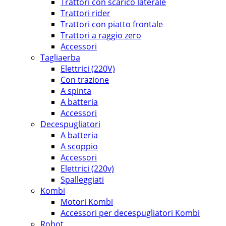
Trattori con scarico laterale
Trattori rider
Trattori con piatto frontale
Trattori a raggio zero
Accessori
Tagliaerba
Elettrici (220V)
Con trazione
A spinta
A batteria
Accessori
Decespugliatori
A batteria
A scoppio
Accessori
Elettrici (220v)
Spalleggiati
Kombi
Motori Kombi
Accessori per decespugliatori Kombi
Robot