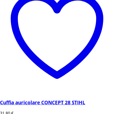
Cuffia auricolare CONCEPT 28 STIHL
31,80
€