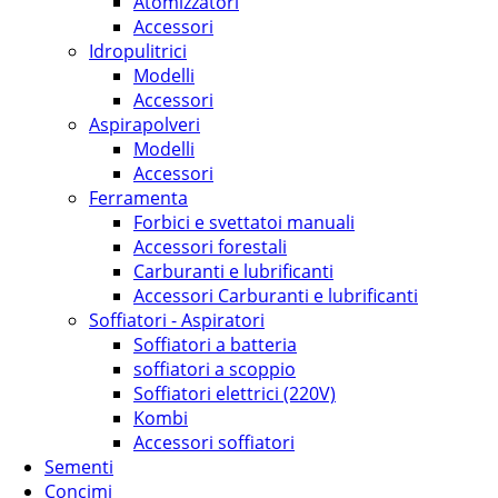
Atomizzatori
Accessori
Idropulitrici
Modelli
Accessori
Aspirapolveri
Modelli
Accessori
Ferramenta
Forbici e svettatoi manuali
Accessori forestali
Carburanti e lubrificanti
Accessori Carburanti e lubrificanti
Soffiatori - Aspiratori
Soffiatori a batteria
soffiatori a scoppio
Soffiatori elettrici (220V)
Kombi
Accessori soffiatori
Sementi
Concimi