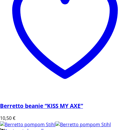
Berretto beanie “KISS MY AXE”
10,50
€