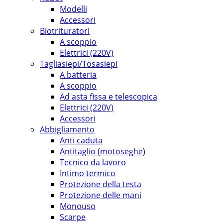
Modelli
Accessori
Biotrituratori
A scoppio
Elettrici (220V)
Tagliasiepi/Tosasiepi
A batteria
A scoppio
Ad asta fissa e telescopica
Elettrici (220V)
Accessori
Abbigliamento
Anti caduta
Antitaglio (motoseghe)
Tecnico da lavoro
Intimo termico
Protezione della testa
Protezione delle mani
Monouso
Scarpe