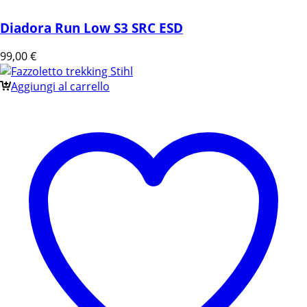
Diadora Run Low S3 SRC ESD
99,00
€
Aggiungi al carrello