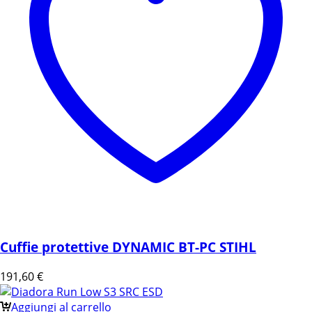
Cuffie protettive DYNAMIC BT-PC STIHL
191,60
€
Aggiungi al carrello