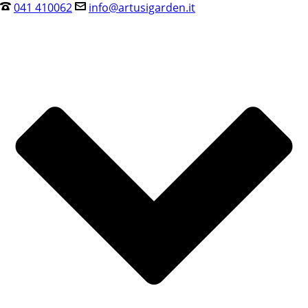
041 410062
info@artusigarden.it