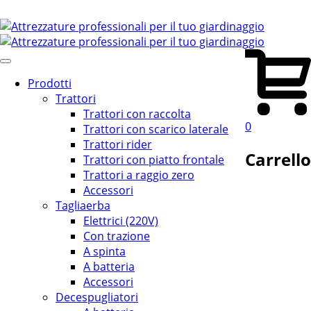
Prodotti
Trattori
Trattori con raccolta
0
Trattori con scarico laterale
Trattori rider
Carrello
Trattori con piatto frontale
Trattori a raggio zero
Accessori
Tagliaerba
Elettrici (220V)
Con trazione
A spinta
A batteria
Accessori
Decespugliatori