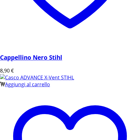
Cappellino Nero Stihl
8,90
€
Aggiungi al carrello