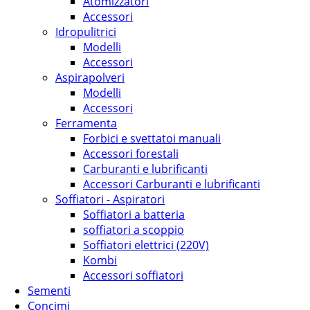
Atomizzatori
Accessori
Idropulitrici
Modelli
Accessori
Aspirapolveri
Modelli
Accessori
Ferramenta
Forbici e svettatoi manuali
Accessori forestali
Carburanti e lubrificanti
Accessori Carburanti e lubrificanti
Soffiatori - Aspiratori
Soffiatori a batteria
soffiatori a scoppio
Soffiatori elettrici (220V)
Kombi
Accessori soffiatori
Sementi
Concimi