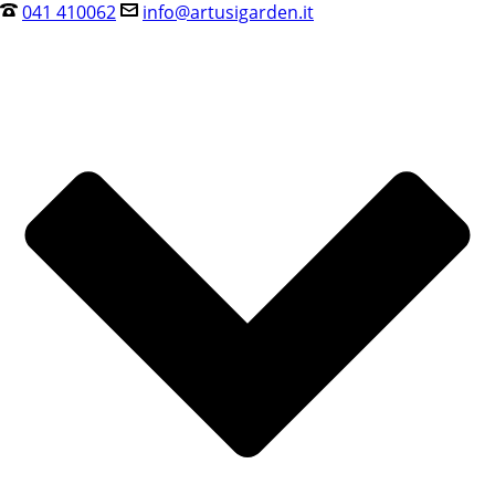
041 410062
info@artusigarden.it