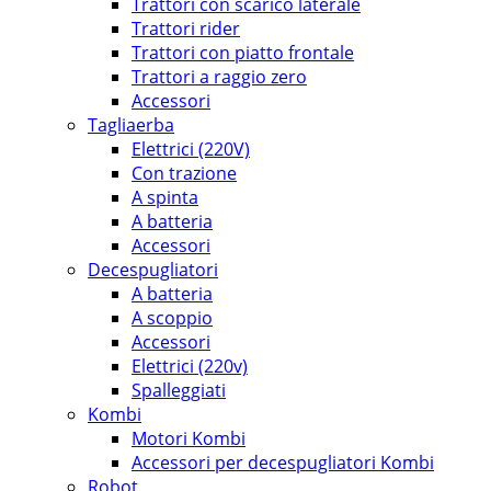
Trattori con scarico laterale
Trattori rider
Trattori con piatto frontale
Trattori a raggio zero
Accessori
Tagliaerba
Elettrici (220V)
Con trazione
A spinta
A batteria
Accessori
Decespugliatori
A batteria
A scoppio
Accessori
Elettrici (220v)
Spalleggiati
Kombi
Motori Kombi
Accessori per decespugliatori Kombi
Robot