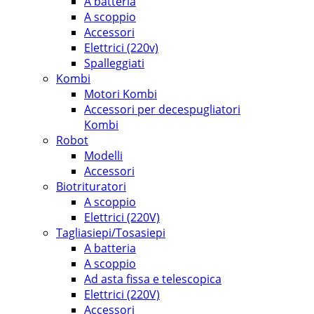
A batteria
A scoppio
Accessori
Elettrici (220v)
Spalleggiati
Kombi
Motori Kombi
Accessori per decespugliatori
Kombi
Robot
Modelli
Accessori
Biotrituratori
A scoppio
Elettrici (220V)
Tagliasiepi/Tosasiepi
A batteria
A scoppio
Ad asta fissa e telescopica
Elettrici (220V)
Accessori