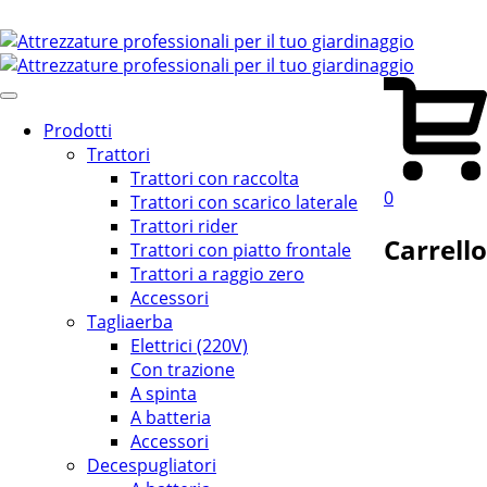
Prodotti
Trattori
Trattori con raccolta
0
Trattori con scarico laterale
Trattori rider
Carrello
Trattori con piatto frontale
Trattori a raggio zero
Accessori
Tagliaerba
Elettrici (220V)
Con trazione
A spinta
A batteria
Accessori
Decespugliatori