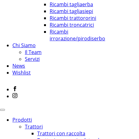
Ricambi tagliaerba
Ricambi tagliasiepi
Ricambi trattororini
Ricambi troncatrici
Ricambi
irrorazione/pirodiserbo
Chi Siamo
Il Team
Servizi
News
Wishlist
Prodotti
Trattori
Trattori con raccolta