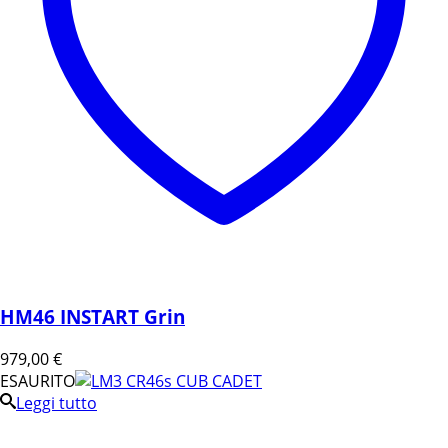
HM46 INSTART Grin
979,00
€
ESAURITO
Leggi tutto