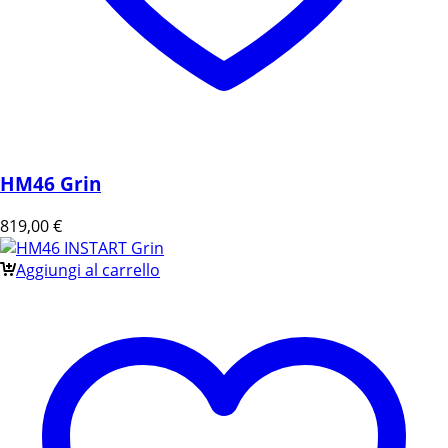
HM46 Grin
819,00
€
Aggiungi al carrello