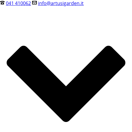
041 410062
info@artusigarden.it