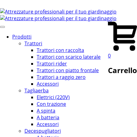
Prodotti
Trattori
Trattori con raccolta
0
Trattori con scarico laterale
Trattori rider
Carrello
Trattori con piatto frontale
Trattori a raggio zero
Accessori
Tagliaerba
Elettrici (220V)
Con trazione
A spinta
A batteria
Accessori
Decespugliatori