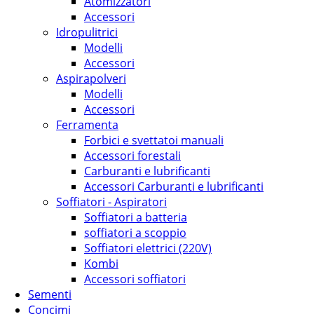
Atomizzatori
Accessori
Idropulitrici
Modelli
Accessori
Aspirapolveri
Modelli
Accessori
Ferramenta
Forbici e svettatoi manuali
Accessori forestali
Carburanti e lubrificanti
Accessori Carburanti e lubrificanti
Soffiatori - Aspiratori
Soffiatori a batteria
soffiatori a scoppio
Soffiatori elettrici (220V)
Kombi
Accessori soffiatori
Sementi
Concimi