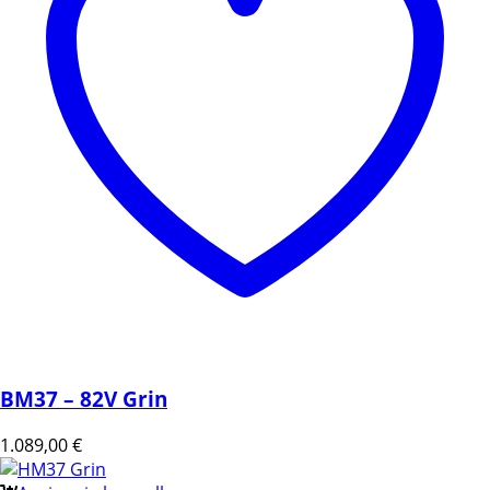
BM37 – 82V Grin
1.089,00
€