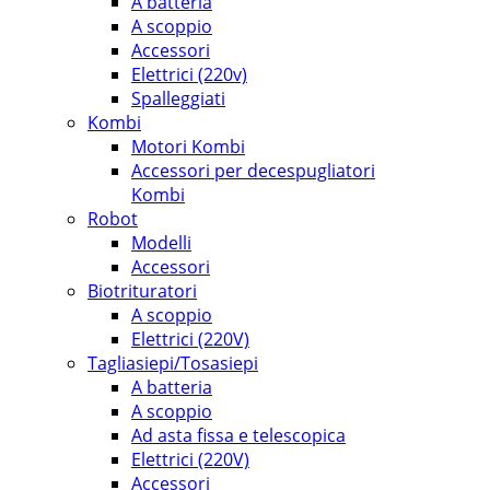
A batteria
A scoppio
Accessori
Elettrici (220v)
Spalleggiati
Kombi
Motori Kombi
Accessori per decespugliatori
Kombi
Robot
Modelli
Accessori
Biotrituratori
A scoppio
Elettrici (220V)
Tagliasiepi/Tosasiepi
A batteria
A scoppio
Ad asta fissa e telescopica
Elettrici (220V)
Accessori