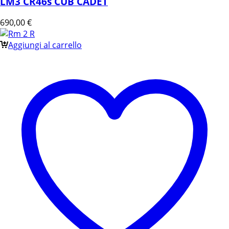
LM3 CR46s CUB CADET
690,00
€
Aggiungi al carrello