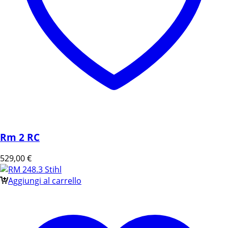
Rm 2 RC
529,00
€
Aggiungi al carrello