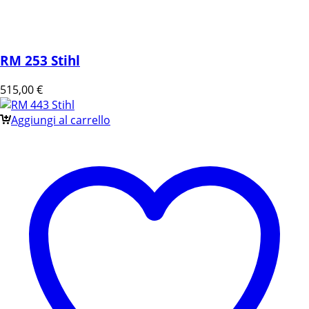
RM 253 Stihl
515,00
€
Aggiungi al carrello