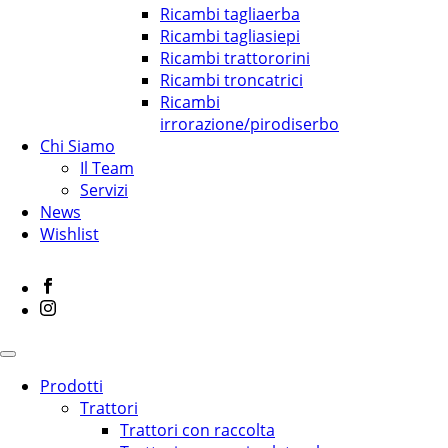
Ricambi tagliaerba
Ricambi tagliasiepi
Ricambi trattororini
Ricambi troncatrici
Ricambi
irrorazione/pirodiserbo
Chi Siamo
Il Team
Servizi
News
Wishlist
Prodotti
Trattori
Trattori con raccolta