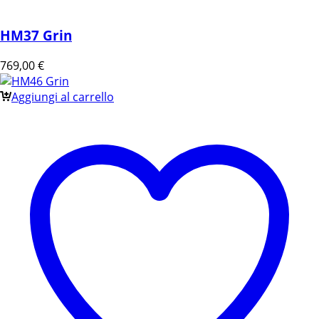
HM37 Grin
769,00
€
Aggiungi al carrello