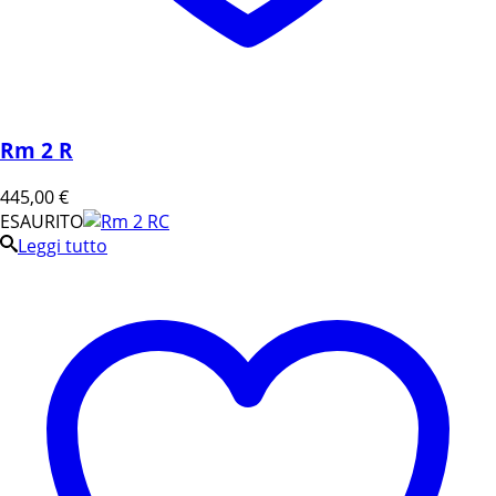
Rm 2 R
445,00
€
ESAURITO
Leggi tutto