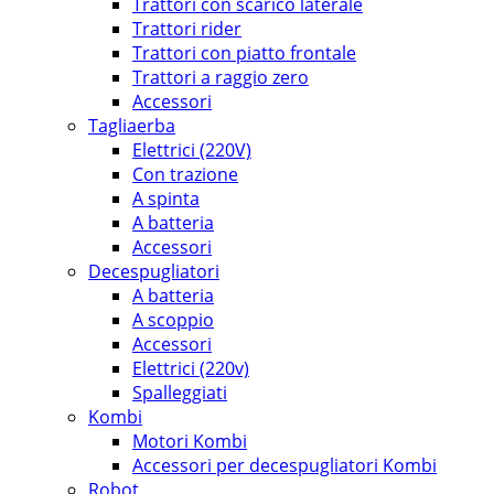
Trattori con scarico laterale
Trattori rider
Trattori con piatto frontale
Trattori a raggio zero
Accessori
Tagliaerba
Elettrici (220V)
Con trazione
A spinta
A batteria
Accessori
Decespugliatori
A batteria
A scoppio
Accessori
Elettrici (220v)
Spalleggiati
Kombi
Motori Kombi
Accessori per decespugliatori Kombi
Robot