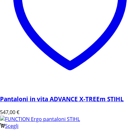
Pantaloni in vita ADVANCE X-TREEm STIHL
547,00
€
Scegli