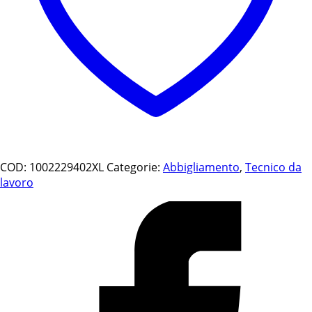
COD:
1002229402XL
Categorie:
Abbigliamento
,
Tecnico da
lavoro