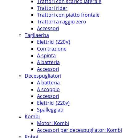
Trattori con scarico laterale
Trattori rider
Trattori con piatto frontale
Trattori a raggio zero
Accessori
Tagliaerba
Elettrici (220V)
Con trazione
A spinta
A batteria
Accessori
Decespugliatori
A batteria
A scoppio
Accessori
Elettrici (220v)
Spalleggiati
Kombi
Motori Kombi
Accessori per decespugliatori Kombi
Robot