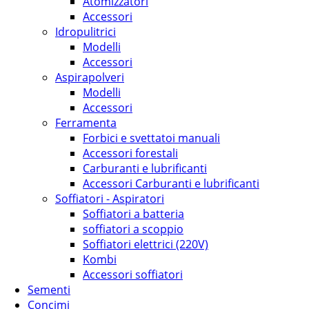
Atomizzatori
Accessori
Idropulitrici
Modelli
Accessori
Aspirapolveri
Modelli
Accessori
Ferramenta
Forbici e svettatoi manuali
Accessori forestali
Carburanti e lubrificanti
Accessori Carburanti e lubrificanti
Soffiatori - Aspiratori
Soffiatori a batteria
soffiatori a scoppio
Soffiatori elettrici (220V)
Kombi
Accessori soffiatori
Sementi
Concimi