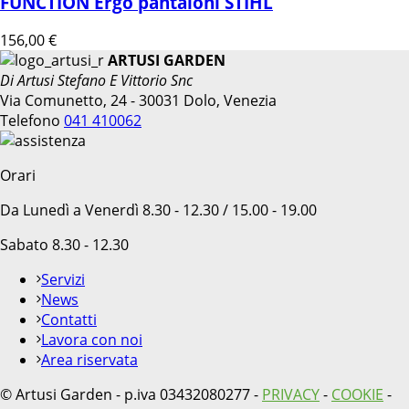
FUNCTION Ergo pantaloni STIHL
156,00
€
ARTUSI GARDEN
Di Artusi Stefano E Vittorio Snc
Via Comunetto, 24 - 30031 Dolo, Venezia
Telefono
041 410062
Orari
Da Lunedì a Venerdì 8.30 - 12.30 / 15.00 - 19.00
Sabato 8.30 - 12.30
Servizi
News
Contatti
Lavora con noi
Area riservata
© Artusi Garden - p.iva 03432080277 -
PRIVACY
-
COOKIE
-