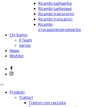
Ricambi tagliaerba
Ricambi tagliasiepi
Ricambi trattororini
Ricambi troncatrici
Ricambi
irrorazione/pirodiserbo
Chi Siamo
Il Team
Servizi
News
Wishlist
Prodotti
Trattori
Trattori con raccolta