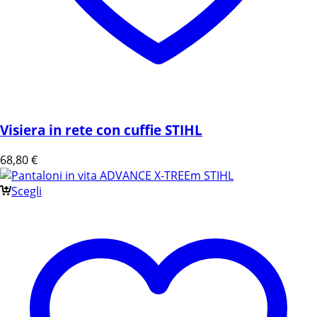
Visiera in rete con cuffie STIHL
68,80
€
Scegli