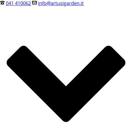
041 410062
info@artusigarden.it