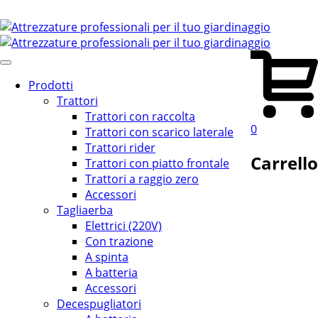
Prodotti
Trattori
Trattori con raccolta
0
Trattori con scarico laterale
Trattori rider
Carrello
Trattori con piatto frontale
Trattori a raggio zero
Accessori
Tagliaerba
Elettrici (220V)
Con trazione
A spinta
A batteria
Accessori
Decespugliatori