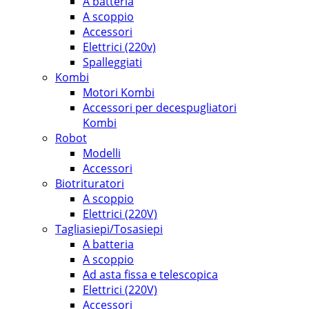
A batteria
A scoppio
Accessori
Elettrici (220v)
Spalleggiati
Kombi
Motori Kombi
Accessori per decespugliatori
Kombi
Robot
Modelli
Accessori
Biotrituratori
A scoppio
Elettrici (220V)
Tagliasiepi/Tosasiepi
A batteria
A scoppio
Ad asta fissa e telescopica
Elettrici (220V)
Accessori